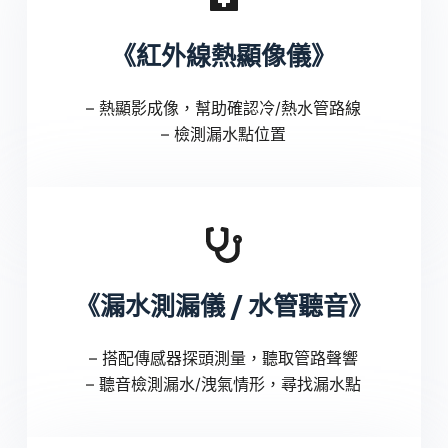
《紅外線熱顯像儀》
– 熱顯影成像，幫助確認冷/熱水管路線
– 檢測漏水點位置
《漏水測漏儀 / 水管聽音》
– 搭配傳感器探頭測量，聽取管路聲響
– 聽音檢測漏水/洩氣情形，尋找漏水點